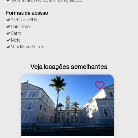
Sons naturais (vento, animais, água, etc.)
Formas de acesso
4x4 Carro SUV
Caminhão
Carro
Moto
Van/ Micro-ônibus
Veja locações semelhantes