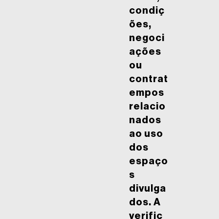
condiç
ões,
negoci
ações
ou
contrat
empos
relacio
nados
ao uso
dos
espaço
s
divulga
dos. A
verific