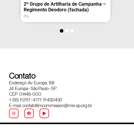
2º Grupo de Artilharia de Campanha –
Regimento Deodoro (fachada)
Itu
Contato
Endereço: Av. Europa, 158
Jd. Europa - São Paulo - SP
CEP: 01449-000
+ (55) 11 2117 - 4777 R 432/433
E-mail: contatofilmcommission@mis-sp.org.br