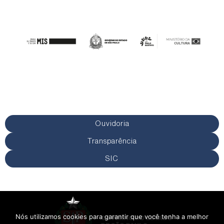
Ouvidoria
Transparência
SIC
Nós utilizamos cookies para garantir que você tenha a melhor