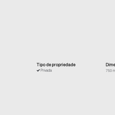
Tipo de propriedade
Dime
750 
Privada