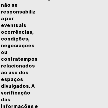
não se
responsabiliz
a por
eventuais
ocorrências,
condições,
negociações
ou
contratempos
relacionados
ao uso dos
espaços
divulgados. A
verificação
das
informações e