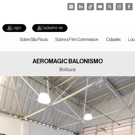
Login
Cadastre-se
Sobre São Paulo
Sobre a Film Commission
Cidades
Loc
AEROMAGIC BALONISMO
Boituva