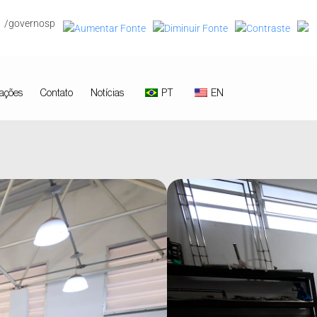
/governosp
ações
Contato
Notícias
PT
EN