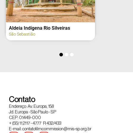
Aldeia Indígena Rio Silveiras
São Sebastião
Contato
Endereço: Av. Europa, 158
Jd. Europa - São Paulo - SP
CEP: 01449-000
+ (55) 11 2117 - 4777 R 432/433
E-mail: contatofilmcommission@mis-sp.org.br