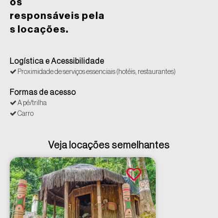
os
responsáveis pela
s locações.
Logística e Acessibilidade
Proximidade de serviços essenciais (hotéis, restaurantes)
Formas de acesso
A pé/trilha
Carro
Veja locações semelhantes