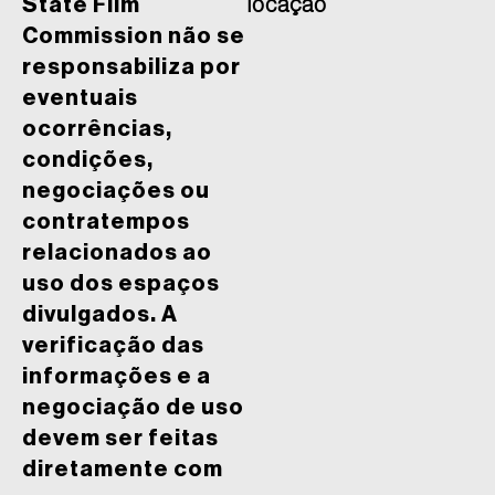
State Film
locação
Commission não se
responsabiliza por
eventuais
ocorrências,
condições,
negociações ou
contratempos
relacionados ao
uso dos espaços
divulgados. A
verificação das
informações e a
negociação de uso
devem ser feitas
diretamente com