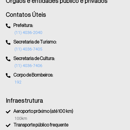
Órgãos e entidades público e privados
Contatos Úteis
Prefeitura:
(11) 4036-2040
Secretaria de Turismo:
(11) 4036-7405
Secretaria de Cultura:
(11) 4036-7406
Corpo de Bombeiros:
192
Infraestrutura
Aeroporto próximo (até 100 km)
100km
Transporte público frequente