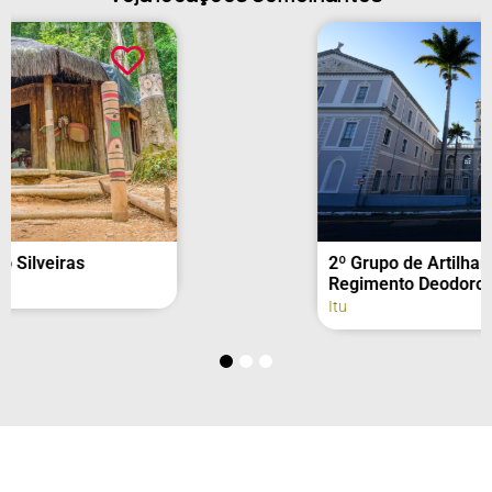
2º Grupo de Artilharia de Campanha –
Regimento Deodoro (fachada)
Itu