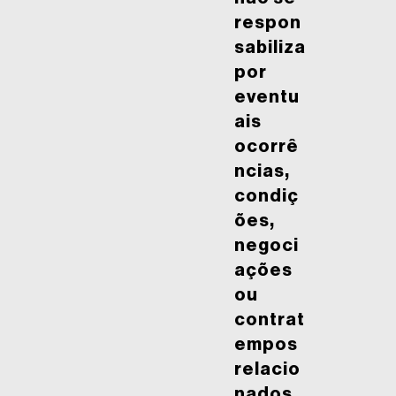
respon
sabiliza
por
eventu
ais
ocorrê
ncias,
condiç
ões,
negoci
ações
ou
contrat
empos
relacio
nados