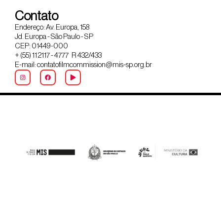
Contato
Endereço: Av. Europa, 158
Jd. Europa - São Paulo - SP
CEP: 01449-000
+ (55) 11 2117 - 4777 R 432/433
E-mail: contatofilmcommission@mis-sp.org.br