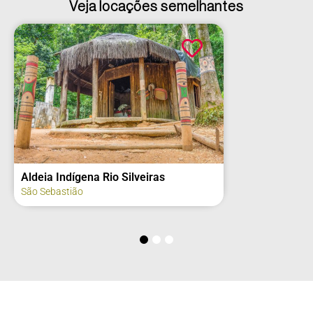
Veja locações semelhantes
Aldeia Indígena Rio Silveiras
São Sebastião