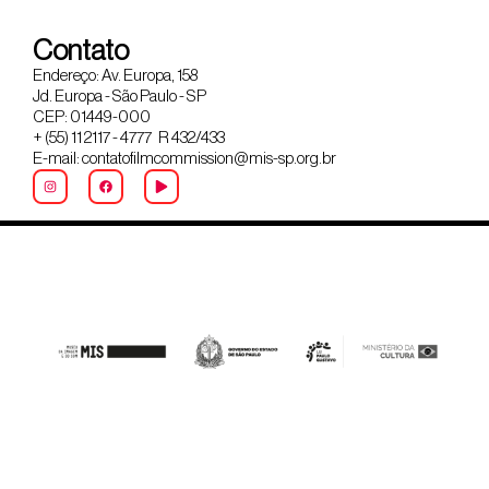
Contato
Endereço: Av. Europa, 158
Jd. Europa - São Paulo - SP
CEP: 01449-000
+ (55) 11 2117 - 4777 R 432/433
E-mail: contatofilmcommission@mis-sp.org.br