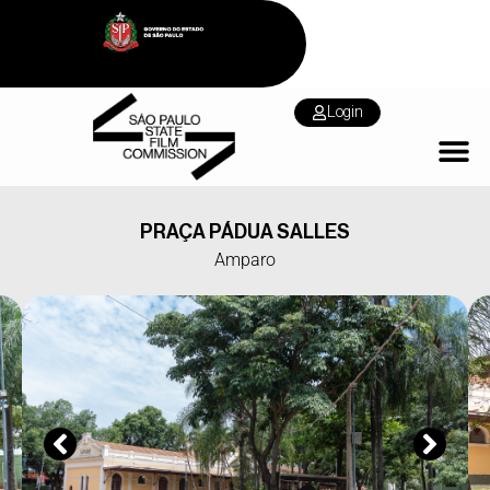
Login
PRAÇA PÁDUA SALLES
Amparo