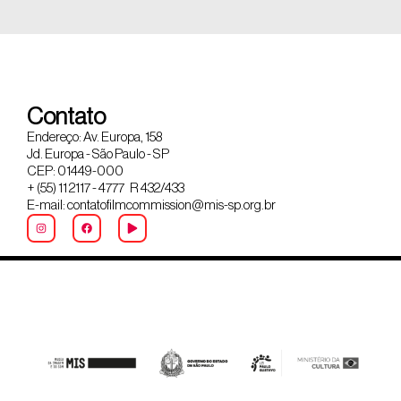
Contato
Endereço: Av. Europa, 158
Jd. Europa - São Paulo - SP
CEP: 01449-000
+ (55) 11 2117 - 4777 R 432/433
E-mail: contatofilmcommission@mis-sp.org.br