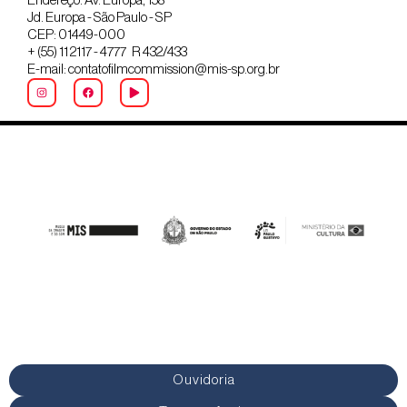
Endereço: Av. Europa, 158
Jd. Europa - São Paulo - SP
CEP: 01449-000
+ (55) 11 2117 - 4777 R 432/433
E-mail: contatofilmcommission@mis-sp.org.br
Ouvidoria