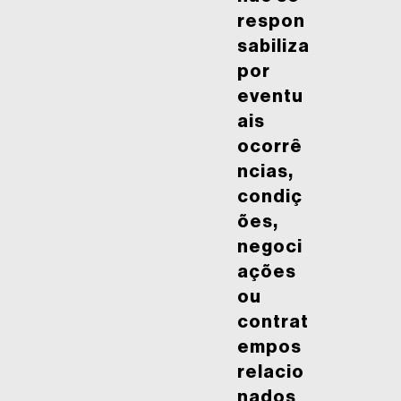
respon
sabiliza
por
eventu
ais
ocorrê
ncias,
condiç
ões,
negoci
ações
ou
contrat
empos
relacio
nados