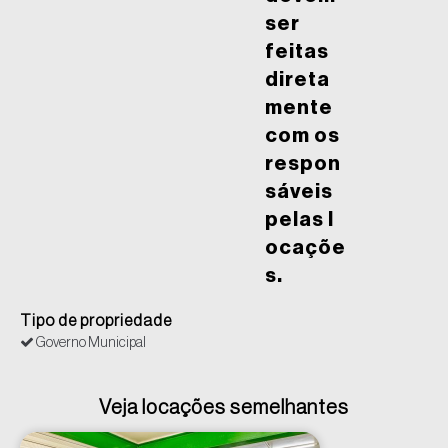
ser
feitas
direta
mente
com os
respon
sáveis
pelas l
ocaçõe
s.
Tipo de propriedade
Governo Municipal
Veja locações semelhantes