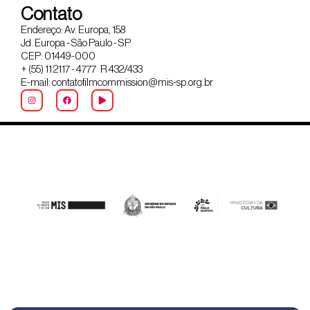
Contato
Endereço: Av. Europa, 158
Jd. Europa - São Paulo - SP
CEP: 01449-000
+ (55) 11 2117 - 4777 R 432/433
E-mail: contatofilmcommission@mis-sp.org.br