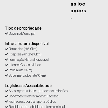
as loc
ações
.
Tipo de propriedade
Governo Municipal
Infraestrutura disponível
Farmácias (até 10km)
Hospitais 24h (até 10km)
Iluminação Natural Favorável
Internet/Conectividade
Polícia (até 10km)
Supermercados (até 10 km)
Logística e Acessibilidade
Acesso para veículos grandes e caminhões
Conexões de estrada de fácil acesso
Fácil acesso por transporte público
Facilidade de mobilidade interna no local