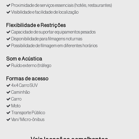
Proximidade de serviços essenciais (hotéis, restaurantes)
Visibilidade e facilidade de localização
Flexibilidade e Restrições
Capacidade de suportar equipamentos pesados
Disponibilidade para filmagens noturnas
Possibilidade de filmagem em diferentes horários
Som e Acústica
Ruído externo (tráfego
Formas de acesso
4x4 Carro SUV
Caminhão
Carro
Moto
Transporte Público
Van/ Micro-ônibus