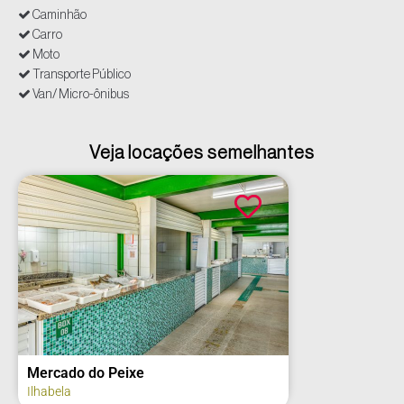
Caminhão
Carro
Moto
Transporte Público
Van/ Micro-ônibus
Veja locações semelhantes
Mercado do Peixe
Ilhabela