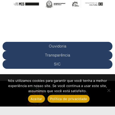
Ouvidoria
Transparência
SIC
Nós utilizamos cookies para garantir que você tenha a melhor
experiência em nosso site. Se você continua a usar este site,
assumimos que você está satisfeito.
Aceitar
Política de privacidade
Política de Privacidade
Termos de Uso