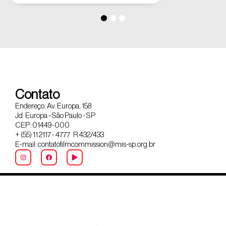
Contato
Endereço: Av. Europa, 158
Jd. Europa - São Paulo - SP
CEP: 01449-000
+ (55) 11 2117 - 4777 R 432/433
E-mail: contatofilmcommission@mis-sp.org.br