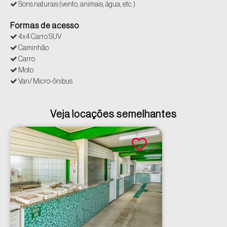
Sons naturais (vento, animais, água, etc.)
Formas de acesso
4x4 Carro SUV
Caminhão
Carro
Moto
Van/ Micro-ônibus
Veja locações semelhantes