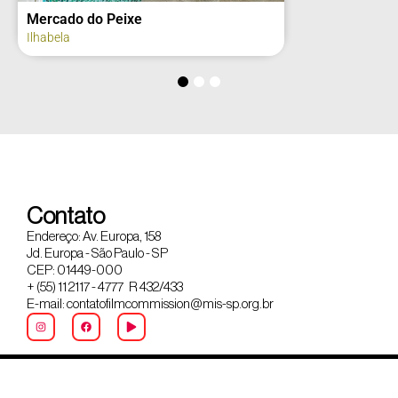
Mercado do Peixe
Ilhabela
Contato
Endereço: Av. Europa, 158
Jd. Europa - São Paulo - SP
CEP: 01449-000
+ (55) 11 2117 - 4777 R 432/433
E-mail: contatofilmcommission@mis-sp.org.br