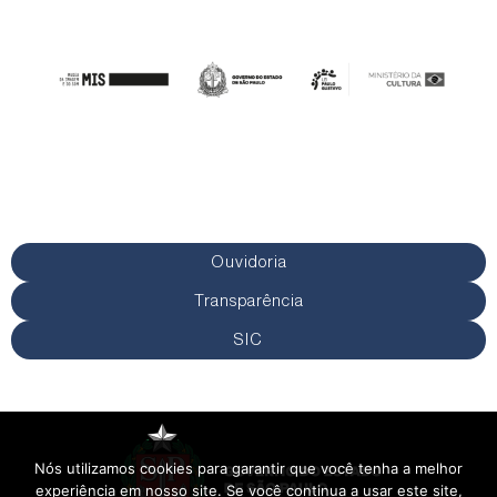
Ouvidoria
Transparência
SIC
Nós utilizamos cookies para garantir que você tenha a melhor
experiência em nosso site. Se você continua a usar este site,