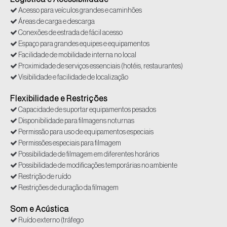
Acesso para veículos grandes e caminhões
Áreas de carga e descarga
Conexões de estrada de fácil acesso
Espaço para grandes equipes e equipamentos
Facilidade de mobilidade interna no local
Proximidade de serviços essenciais (hotéis, restaurantes)
Visibilidade e facilidade de localização
Flexibilidade e Restrições
Capacidade de suportar equipamentos pesados
Disponibilidade para filmagens noturnas
Permissão para uso de equipamentos especiais
Permissões especiais para filmagem
Possibilidade de filmagem em diferentes horários
Possibilidade de modificações temporárias no ambiente
Restrição de ruído
Restrições de duração da filmagem
Som e Acústica
Ruído externo (tráfego