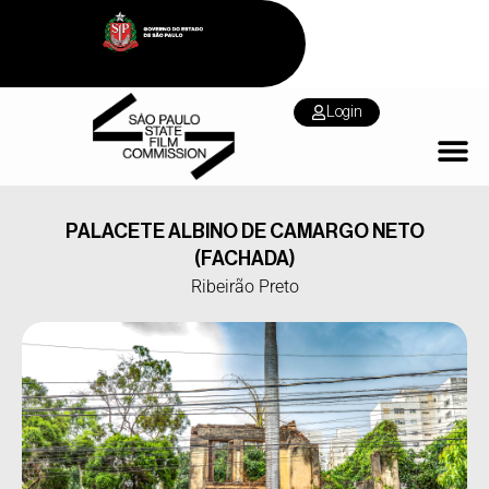
Login
PALACETE ALBINO DE CAMARGO NETO
(FACHADA)
Ribeirão Preto