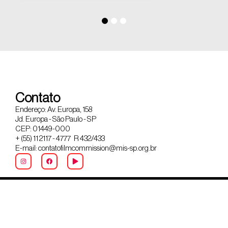
Contato
Endereço: Av. Europa, 158
Jd. Europa - São Paulo - SP
CEP: 01449-000
+ (55) 11 2117 - 4777 R 432/433
E-mail: contatofilmcommission@mis-sp.org.br