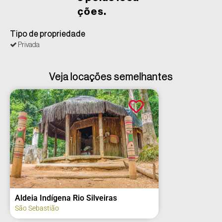
ções.
Tipo de propriedade
Privada
Veja locações semelhantes
Aldeia Indígena Rio Silveiras
São Sebastião