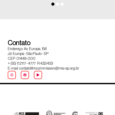
Contato
Endereço: Av. Europa, 158
Jd. Europa - São Paulo - SP
CEP: 01449-000
+ (55) 11 2117 - 4777 R 432/433
E-mail: contatofilmcommission@mis-sp.org.br