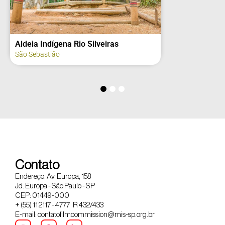
Aldeia Indígena Rio Silveiras
São Sebastião
Contato
Endereço: Av. Europa, 158
Jd. Europa - São Paulo - SP
CEP: 01449-000
+ (55) 11 2117 - 4777 R 432/433
E-mail: contatofilmcommission@mis-sp.org.br