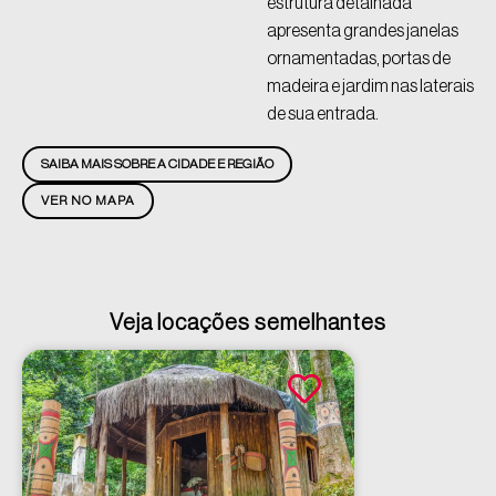
estrutura detalhada
apresenta grandes janelas
ornamentadas, portas de
madeira e jardim nas laterais
de sua entrada.
SAIBA MAIS SOBRE A CIDADE E REGIÃO
VER NO MAPA
Veja locações semelhantes