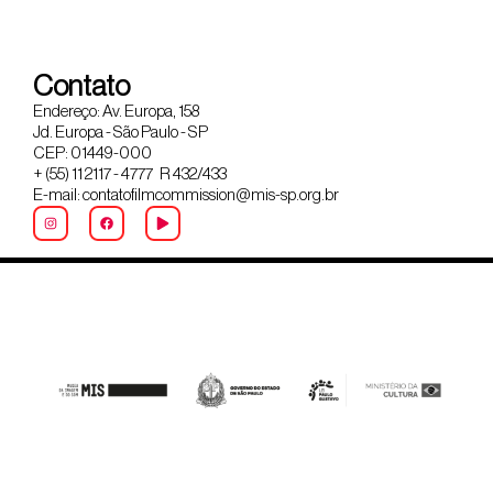
Contato
Endereço: Av. Europa, 158
Jd. Europa - São Paulo - SP
CEP: 01449-000
+ (55) 11 2117 - 4777 R 432/433
E-mail: contatofilmcommission@mis-sp.org.br