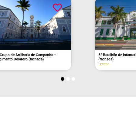
A Arca
Santo Antônio do Pinhal