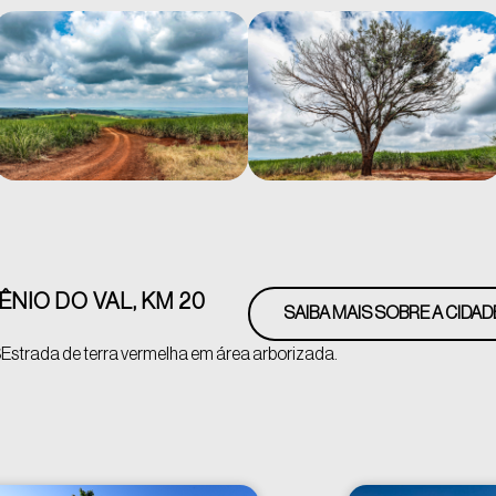
NIO DO VAL, KM 20
SAIBA MAIS SOBRE A CIDAD
S
Estrada de terra vermelha em área arborizada.