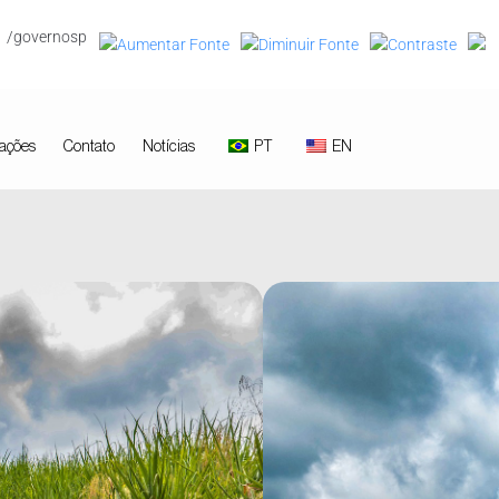
/governosp
ações
Contato
Notícias
PT
EN