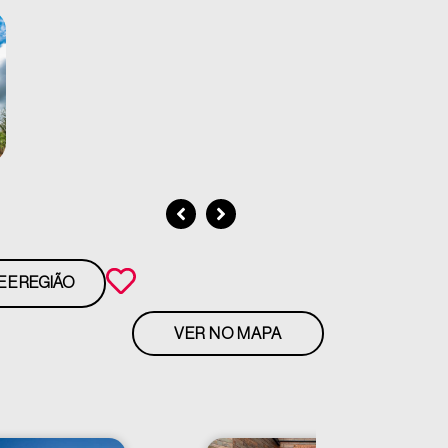
E E REGIÃO
VER NO MAPA