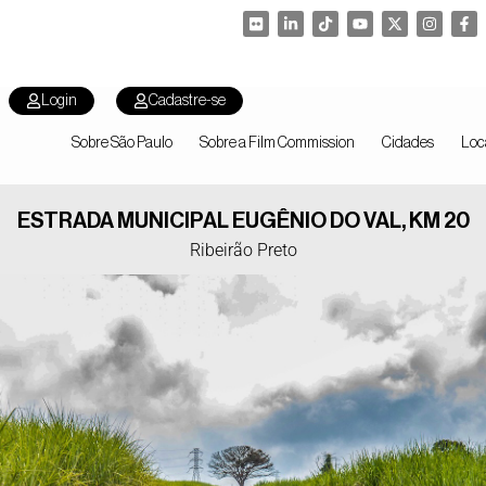
Login
Cadastre-se
Sobre São Paulo
Sobre a Film Commission
Cidades
Loc
ESTRADA MUNICIPAL EUGÊNIO DO VAL, KM 20
Ribeirão Preto