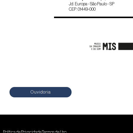
Jd. Europa - São Paulo - SP
CEP: 01449-000
Ouvidoria
Política de Privacidade
Termos de Uso