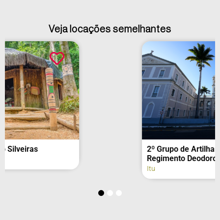
Veja locações semelhantes
2º Grupo de Artilharia de Campanha –
Regimento Deodoro (fachada)
Itu