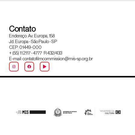
Contato
Endereço: Av. Europa, 158
Jd. Europa - São Paulo - SP
CEP: 01449-000
+ (55) 11 2117 - 4777 R 432/433
E-mail: contatofilmcommission@mis-sp.org.br