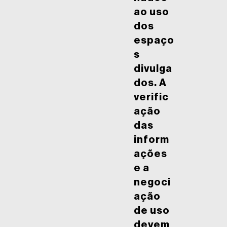
ao uso
dos
espaço
s
divulga
dos. A
verific
ação
das
inform
ações
e a
negoci
ação
de uso
devem