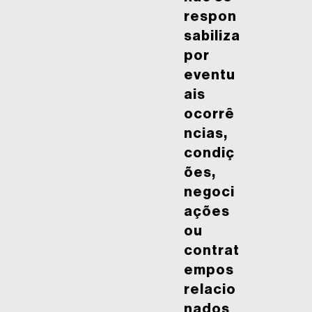
respon
sabiliza
por
eventu
ais
ocorrê
ncias,
condiç
ões,
negoci
ações
ou
contrat
empos
relacio
nados