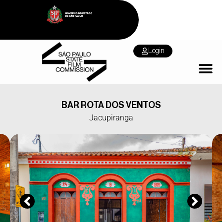
Login
BAR ROTA DOS VENTOS
Jacupiranga