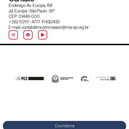
Endereço: Av. Europa, 158
Jd. Europa - São Paulo - SP
CEP: 01449-000
+ (55) 11 2117 - 4777 R 432/433
E-mail: contatofilmcommission@mis-sp.org.br
Ouvidoria