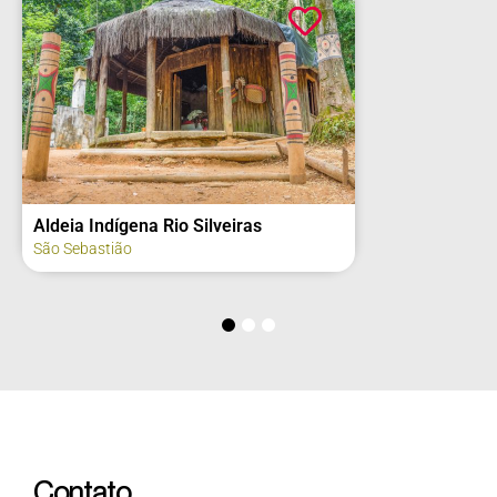
2º Grupo de Artilharia de Campanha –
Regimento Deodoro (fachada)
Itu
Contato