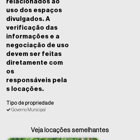
relacionados ao
uso dos espaços
divulgados. A
verificação das
informações e a
negociação de uso
devem ser feitas
diretamente com
os
responsáveis pela
s locações.
Tipo de propriedade
Governo Municipal
Veja locações semelhantes