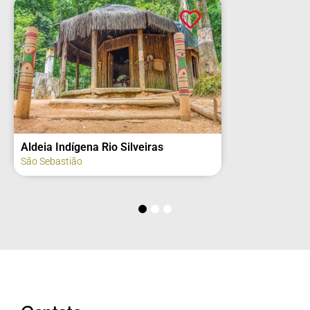
Aldeia Indígena Rio Silveiras
São Sebastião