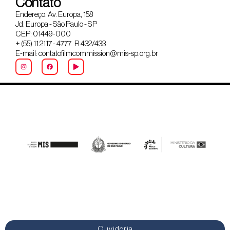
Contato
Endereço: Av. Europa, 158
Jd. Europa - São Paulo - SP
CEP: 01449-000
+ (55) 11 2117 - 4777 R 432/433
E-mail: contatofilmcommission@mis-sp.org.br
Ouvidoria