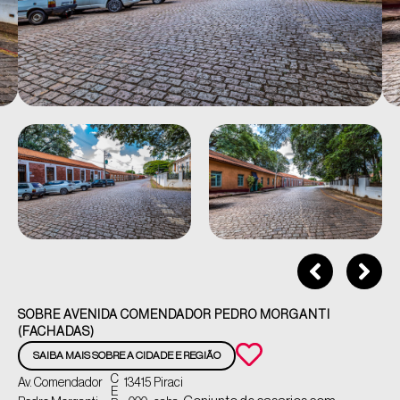
SOBRE AVENIDA COMENDADOR PEDRO MORGANTI
(FACHADAS)
SAIBA MAIS SOBRE A CIDADE E REGIÃO
C
Av. Comendador
13415
Piraci
E