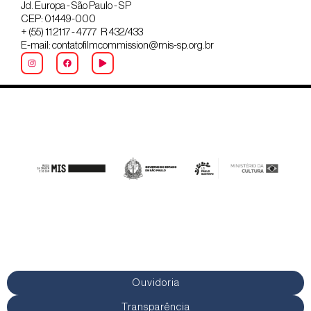
Jd. Europa - São Paulo - SP
CEP: 01449-000
+ (55) 11 2117 - 4777 R 432/433
E-mail: contatofilmcommission@mis-sp.org.br
Ouvidoria
Transparência