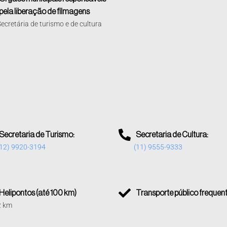
pela liberação de filmagens
Secretária de turismo e de cultura
Secretaria de Turismo:
Secretaria de Cultura:
(12) 9920-3194
(11) 9555-9333
Helipontos (até 100 km)
Transporte público frequen
2 km