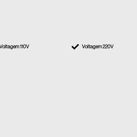
Voltagem 110V
Voltagem 220V