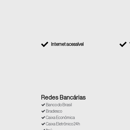
Internet acessível
Redes Bancárias
Banco do Brasil
Bradesco
Caixa Econômica
Caixa Eletrônico 24h