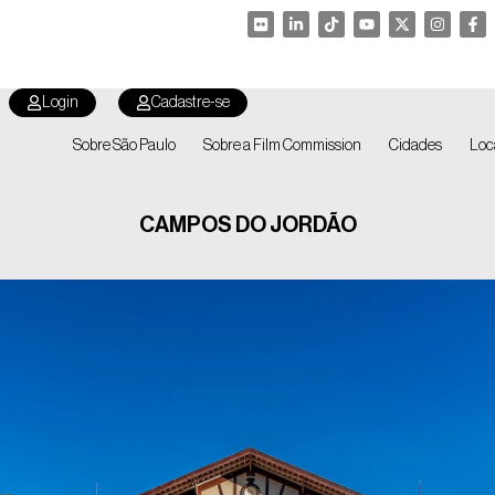
Login
Cadastre-se
Sobre São Paulo
Sobre a Film Commission
Cidades
Loc
CAMPOS DO JORDÃO