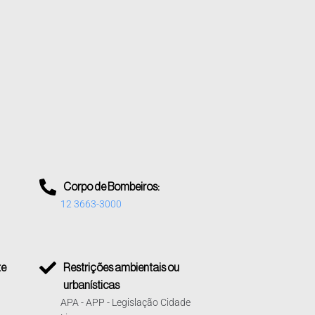
Corpo de Bombeiros:
12 3663-3000
te
Restrições ambientais ou
urbanísticas
APA - APP - Legislação Cidade