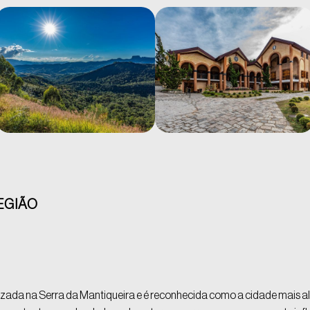
EGIÃO
ada na Serra da Mantiqueira e é reconhecida como a cidade mais alta