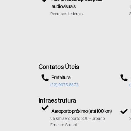
audiovisuais
Recursos federais
Contatos Úteis
Prefeitura:
(12) 9975-8672
Infraestrutura
Aeroporto próximo (até 100 km)
95 km aeroporto SJC - Urbano
Ernesto Stunpf