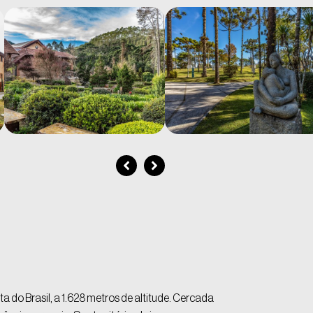
 do Brasil, a 1.628 metros de altitude. Cercada