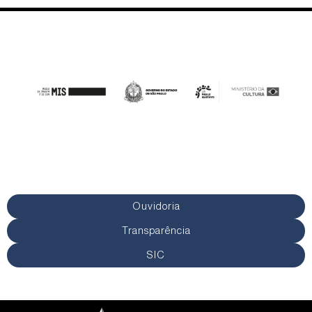
Ouvidoria
Transparência
SIC