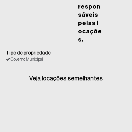
respon
sáveis
pelas l
ocaçõe
s.
Tipo de propriedade
Governo Municipal
Veja locações semelhantes