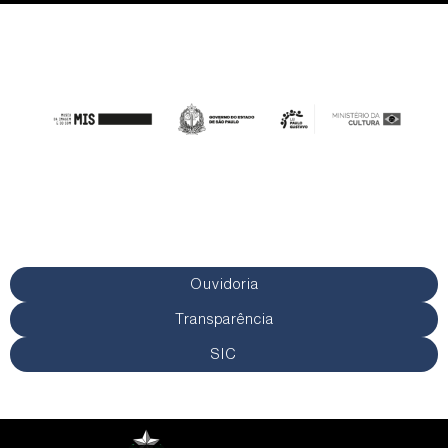
Ouvidoria
Transparência
SIC