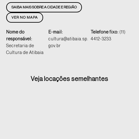
SAIBA MAIS SOBRE A CIDADE E REGIÃO
VER NO MAPA
Nome do
E-mail:
Telefone fixo:
(11)
responsável:
cultura@atibaia.sp.
4412-3233
Secretaria de
gov.br
Cultura de Atibaia
Veja locações semelhantes