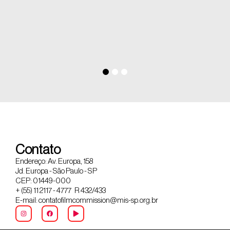
Contato
Endereço: Av. Europa, 158
Jd. Europa - São Paulo - SP
CEP: 01449-000
+ (55) 11 2117 - 4777 R 432/433
E-mail: contatofilmcommission@mis-sp.org.br