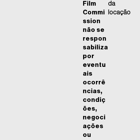
Film
da
Commi
locação
ssion
não se
respon
sabiliza
por
eventu
ais
ocorrê
ncias,
condiç
ões,
negoci
ações
ou