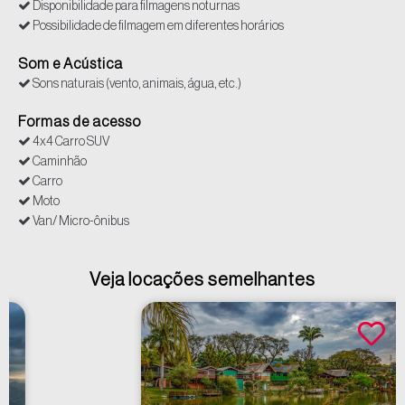
Disponibilidade para filmagens noturnas
Possibilidade de filmagem em diferentes horários
Som e Acústica
Sons naturais (vento, animais, água, etc.)
Formas de acesso
4x4 Carro SUV
Caminhão
Carro
Moto
Van/ Micro-ônibus
Veja locações semelhantes