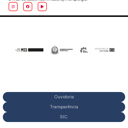
Ouvidoria
Transparência
SIC