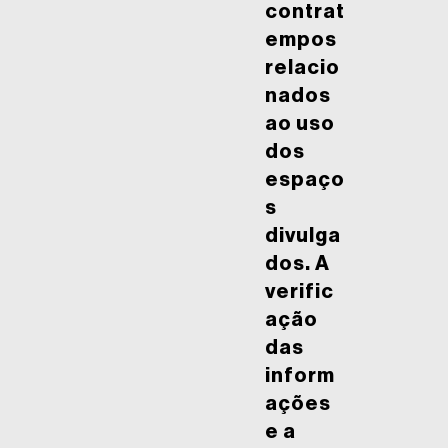
contrat
empos
relacio
nados
ao uso
dos
espaço
s
divulga
dos. A
verific
ação
das
inform
ações
e a