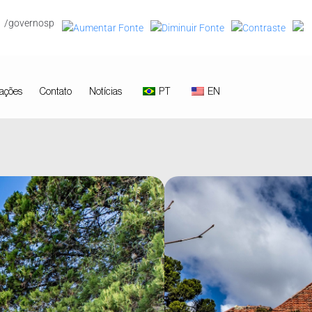
/governosp
ações
Contato
Notícias
PT
EN