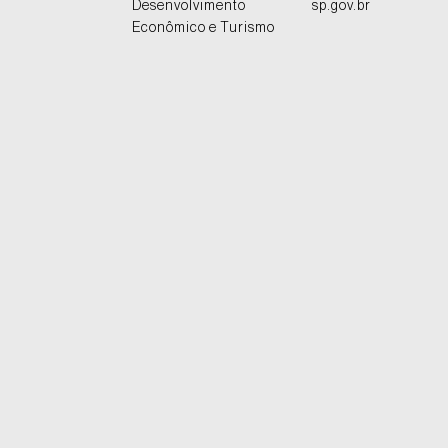
Desenvolvimento
sp.gov.br
Econômico e Turismo