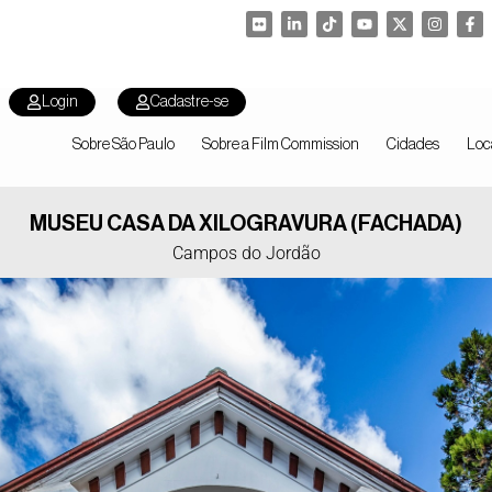
Login
Cadastre-se
Sobre São Paulo
Sobre a Film Commission
Cidades
Loc
MUSEU CASA DA XILOGRAVURA (FACHADA)
Campos do Jordão