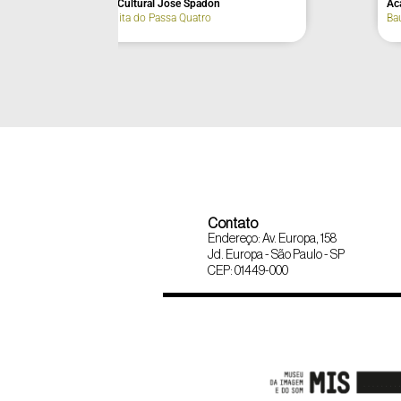
Centro Cultural José Spadon
Ac
Santa Rita do Passa Quatro
Ba
Contato
Endereço: Av. Europa, 158
Jd. Europa - São Paulo - SP
CEP: 01449-000