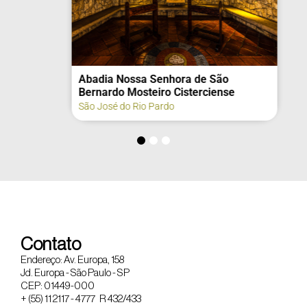
Abadia Nossa Senhora de São
Bernardo Mosteiro Cisterciense
São José do Rio Pardo
Contato
Endereço: Av. Europa, 158
Jd. Europa - São Paulo - SP
CEP: 01449-000
+ (55) 11 2117 - 4777 R 432/433