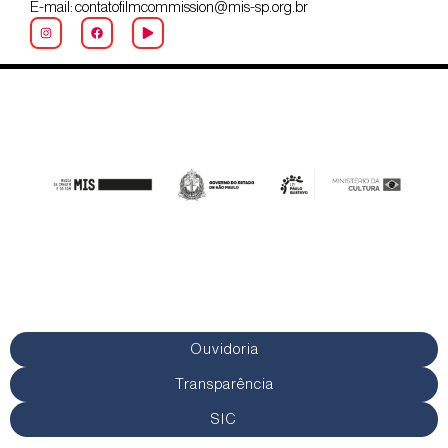
E-mail: contatofilmcommission@mis-sp.org.br
Ouvidoria
Transparência
SIC