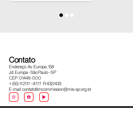
Contato
Endereço: Av. Europa, 158
Jd. Europa - São Paulo - SP
CEP: 01449-000
+ (55) 11 2117 - 4777 R 432/433
E-mail: contatofilmcommission@mis-sp.org.br