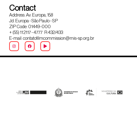
Contact
Address: Av. Europa, 158
Jd. Europa - São Paulo - SP
ZIP Code: 01449-000
+ (55) 11 2117 - 4777 R 432/433
E-mail: contatofilmcommission@mis-sp.org.br