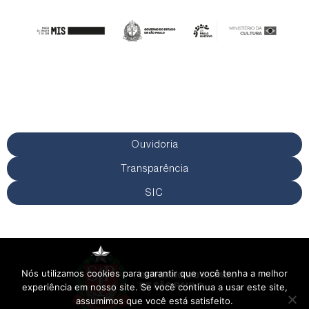
Ouvidoria
Transparência
SIC
Nós utilizamos cookies para garantir que você tenha a melhor
experiência em nosso site. Se você continua a usar este site,
assumimos que você está satisfeito.