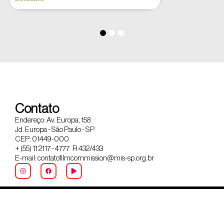
Contato
Endereço: Av. Europa, 158
Jd. Europa - São Paulo - SP
CEP: 01449-000
+ (55) 11 2117 - 4777 R 432/433
E-mail: contatofilmcommission@mis-sp.org.br