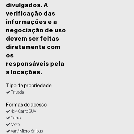
divulgados. A
verificação das
informações e a
negociação de uso
devem ser feitas
diretamente com
os
responsáveis pela
s locações.
Tipo de propriedade
Privada
Formas de acesso
4x4 Carro SUV
Carro
Moto
Van/ Micro-ônibus