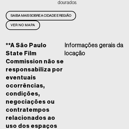
dourados.
SAIBA MAIS SOBRE A CIDADE E REGIÃO
VER NO MAPA
**A São Paulo
Informações gerais da
State Film
locação
Commission não se
responsabiliza por
eventuais
ocorrências,
condições,
negociações ou
contratempos
relacionados ao
uso dos espaços