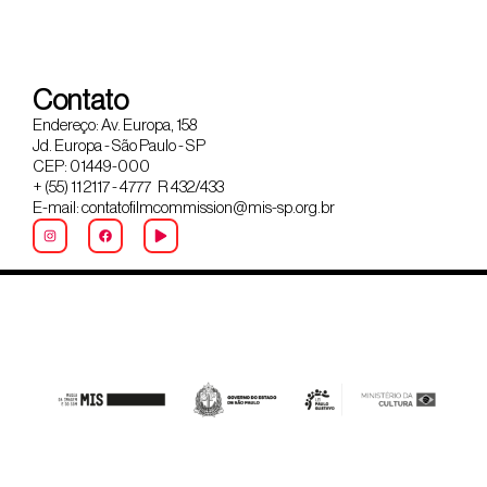
Contato
Endereço: Av. Europa, 158
Jd. Europa - São Paulo - SP
CEP: 01449-000
+ (55) 11 2117 - 4777 R 432/433
E-mail: contatofilmcommission@mis-sp.org.br