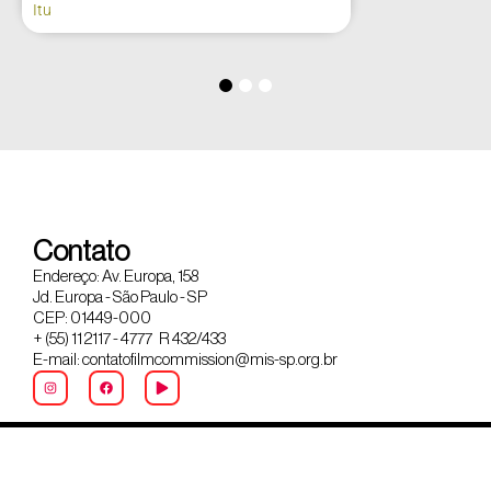
Itu
Contato
Endereço: Av. Europa, 158
Jd. Europa - São Paulo - SP
CEP: 01449-000
+ (55) 11 2117 - 4777 R 432/433
E-mail: contatofilmcommission@mis-sp.org.br