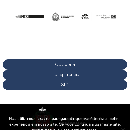
Ouvidoria
Transparência
SIC
Nós utilizamos cookies para garantir que você tenha a melhor
experiência em nosso site. Se você continua a usar este site,