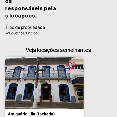
os
responsáveis pela
s locações.
Tipo de propriedade
Governo Municipal
Veja locações semelhantes
Antiquário Lila (fachada)