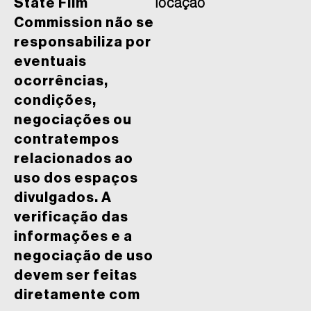
State Film
locação
Commission não se
responsabiliza por
eventuais
ocorrências,
condições,
negociações ou
contratempos
relacionados ao
uso dos espaços
divulgados. A
verificação das
informações e a
negociação de uso
devem ser feitas
diretamente com