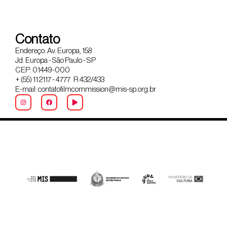
Contato
Endereço: Av. Europa, 158
Jd. Europa - São Paulo - SP
CEP: 01449-000
+ (55) 11 2117 - 4777 R 432/433
E-mail: contatofilmcommission@mis-sp.org.br