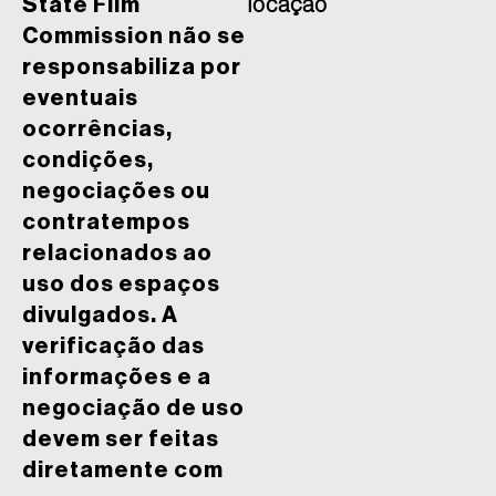
State Film
locação
Commission não se
responsabiliza por
eventuais
ocorrências,
condições,
negociações ou
contratempos
relacionados ao
uso dos espaços
divulgados. A
verificação das
informações e a
negociação de uso
devem ser feitas
diretamente com