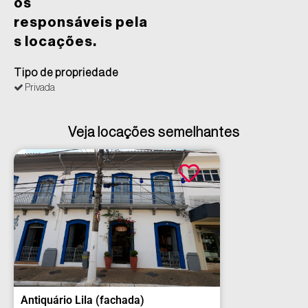
os
responsáveis pela
s locações.
Tipo de propriedade
Privada
Veja locações semelhantes
Antiquário Lila (fachada)