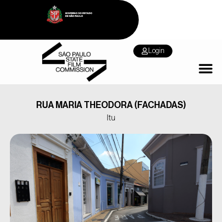
Login
RUA MARIA THEODORA (FACHADAS)
Itu