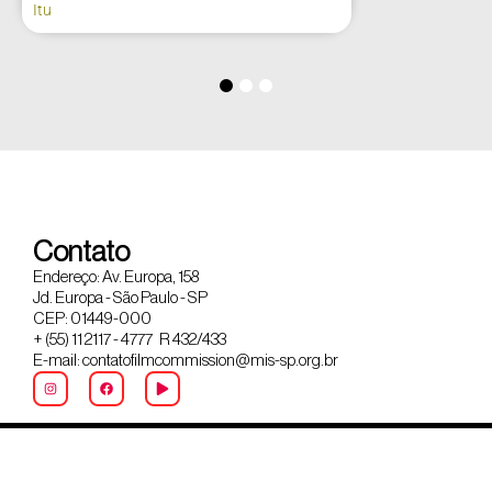
Itu
Contato
Endereço: Av. Europa, 158
Jd. Europa - São Paulo - SP
CEP: 01449-000
+ (55) 11 2117 - 4777 R 432/433
E-mail: contatofilmcommission@mis-sp.org.br