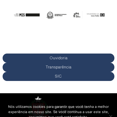
Ouvidoria
Transparência
SIC
Nós utilizamos cookies para garantir que você tenha a melhor
experiência em nosso site. Se você continua a usar este site,