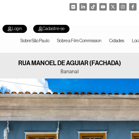
Login
Cadastre-se
Sobre São Paulo
Sobre a Film Commission
Cidades
Loc
RUA MANOEL DE AGUIAR (FACHADA)
Bananal