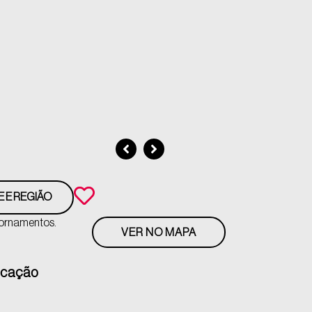
E E REGIÃO
 ornamentos.
VER NO MAPA
ocação