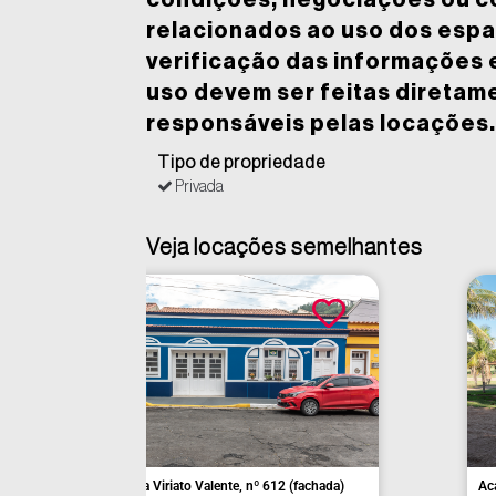
condições, negociações ou 
relacionados ao uso dos espa
verificação das informações 
uso devem ser feitas diretam
responsáveis pelas locações.
Tipo de propriedade
Privada
Veja locações semelhantes
 (fachada)
Avenida Fernando Machado, nº 221