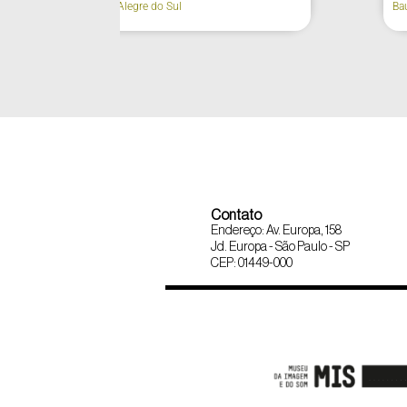
(fachada)
Agudos
Contato
Endereço: Av. Europa, 158
Jd. Europa - São Paulo - SP
CEP: 01449-000