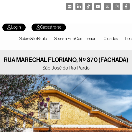
Login
Cadastre-se
Sobre São Paulo
Sobre a Film Commission
Cidades
Loc
RUA MARECHAL FLORIANO, Nº 370 (FACHADA)
São José do Rio Pardo