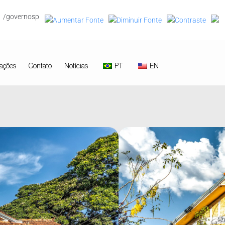
/governosp
ações
Contato
Notícias
PT
EN