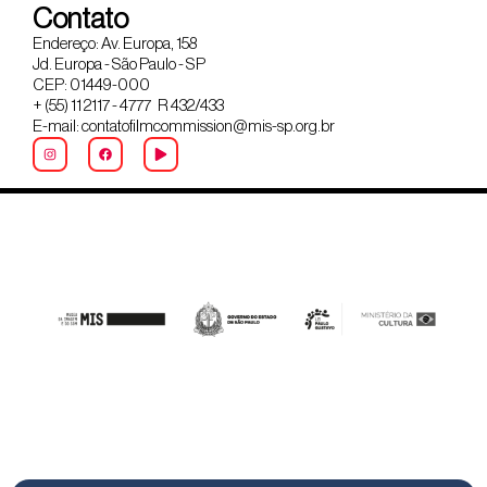
Contato
Endereço: Av. Europa, 158
Jd. Europa - São Paulo - SP
CEP: 01449-000
+ (55) 11 2117 - 4777 R 432/433
E-mail: contatofilmcommission@mis-sp.org.br