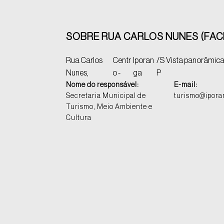
SOBRE RUA CARLOS NUNES (FA
Rua Carlos
Centr
Iporan
/S
Vista panorâmica 
Nunes,
o -
ga
P
Nome do responsável:
E-mail:
Secretaria Municipal de
turismo@iporan
Turismo, Meio Ambiente e
Cultura