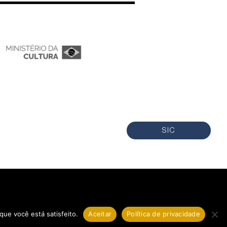
SIC
que você está satisfeito.
Aceitar
Política de privacidade