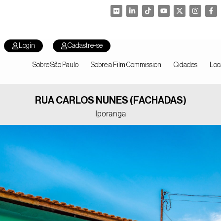
Login
Cadastre-se
Sobre São Paulo
Sobre a Film Commission
Cidades
Loc
RUA CARLOS NUNES (FACHADAS)
Iporanga