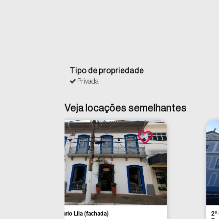
Tipo de propriedade
Privada
Veja locações semelhantes
Açaí da Barra (fachada)
Antiga Câmara