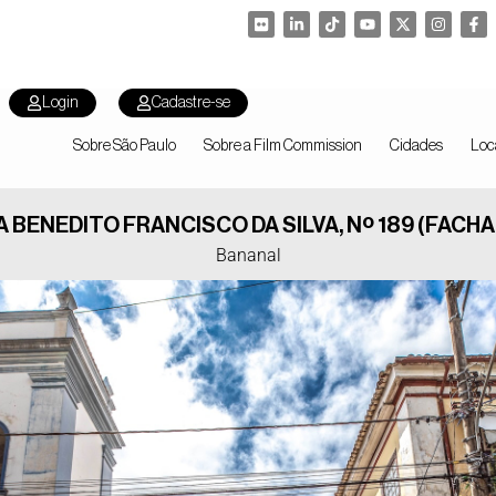
Login
Cadastre-se
Sobre São Paulo
Sobre a Film Commission
Cidades
Loc
A BENEDITO FRANCISCO DA SILVA, Nº 189 (FACHA
Bananal