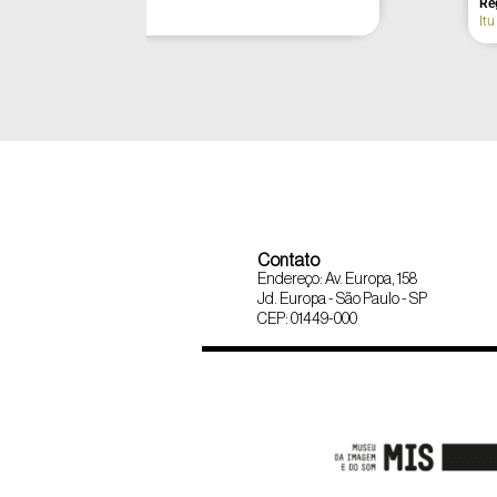
Itu
Eldorado
Contato
Endereço: Av. Europa, 158
Jd. Europa - São Paulo - SP
CEP: 01449-000