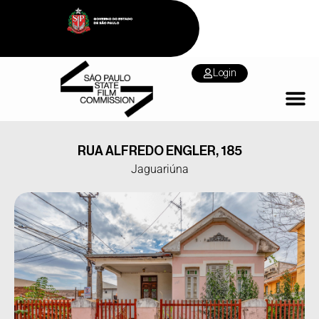
Login
RUA ALFREDO ENGLER, 185
Jaguariúna