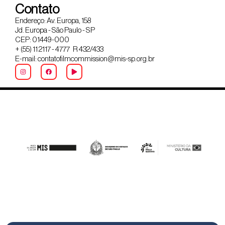
Contato
Endereço: Av. Europa, 158
Jd. Europa - São Paulo - SP
CEP: 01449-000
+ (55) 11 2117 - 4777 R 432/433
E-mail: contatofilmcommission@mis-sp.org.br