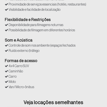
Proximidade de serviços essenciais (hotéis, restaurantes)
Visibilidade e facilidade de localização
Flexibilidade e Restrições
Disponibilidade para filmagens noturnas
Possibilidade de filmagem em diferentes horários
Som e Acústica
Controle de som nos ambiente (espaços fechados
Ruído externo (tráfego
Formas de acesso
4x4 Carro SUV
Caminhão
Carro
Moto
Van/ Micro-ônibus
Veja locações semelhantes