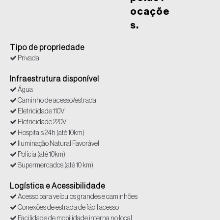
ocaçõe
s.
Tipo de propriedade
Privada
Infraestrutura disponível
Água
Caminho de acesso/estrada
Eletricidade 110V
Eletricidade 220V
Hospitais 24h (até 10km)
Iluminação Natural Favorável
Polícia (até 10km)
Supermercados (até 10 km)
Logística e Acessibilidade
Acesso para veículos grandes e caminhões
Conexões de estrada de fácil acesso
Facilidade de mobilidade interna no local