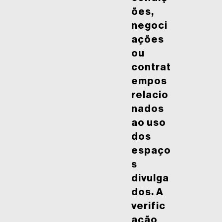
ões,
negoci
ações
ou
contrat
empos
relacio
nados
ao uso
dos
espaço
s
divulga
dos. A
verific
ação