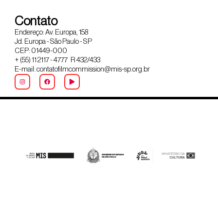
Contato
Endereço: Av. Europa, 158
Jd. Europa - São Paulo - SP
CEP: 01449-000
+ (55) 11 2117 - 4777 R 432/433
E-mail: contatofilmcommission@mis-sp.org.br