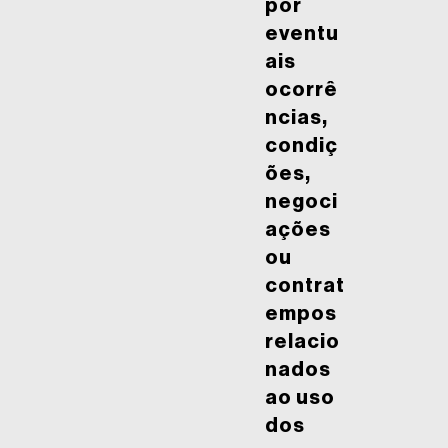
por
eventu
ais
ocorrê
ncias,
condiç
ões,
negoci
ações
ou
contrat
empos
relacio
nados
ao uso
dos