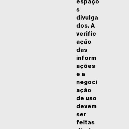
espaço
s
divulga
dos. A
verific
ação
das
inform
ações
e a
negoci
ação
de uso
devem
ser
feitas