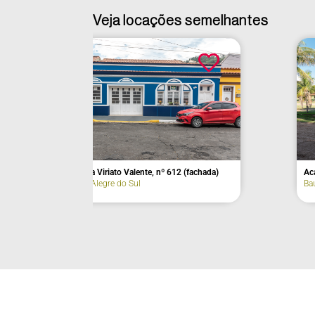
Veja locações semelhantes
Avenida Viriato Valente, nº 612 (fachada)
Acampamento
Monte Alegre do Sul
Bauru