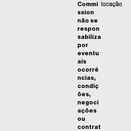
Commi
locação
ssion
não se
respon
sabiliza
por
eventu
ais
ocorrê
ncias,
condiç
ões,
negoci
ações
ou
contrat