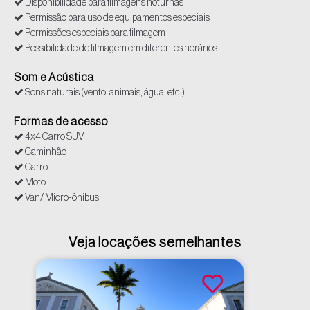
Disponibilidade para filmagens noturnas
Permissão para uso de equipamentos especiais
Permissões especiais para filmagem
Possibilidade de filmagem em diferentes horários
Som e Acústica
Sons naturais (vento, animais, água, etc.)
Formas de acesso
4x4 Carro SUV
Caminhão
Carro
Moto
Van/ Micro-ônibus
Veja locações semelhantes