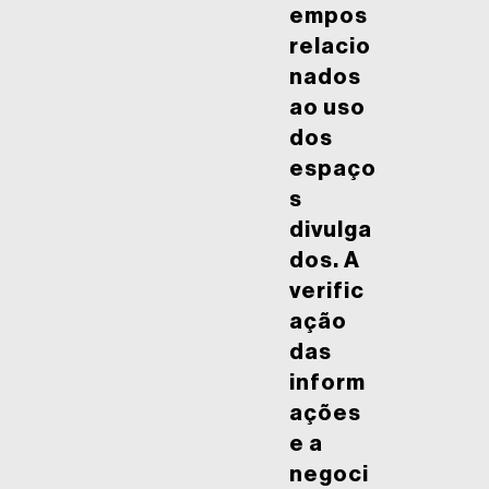
empos
relacio
nados
ao uso
dos
espaço
s
divulga
dos. A
verific
ação
das
inform
ações
e a
negoci