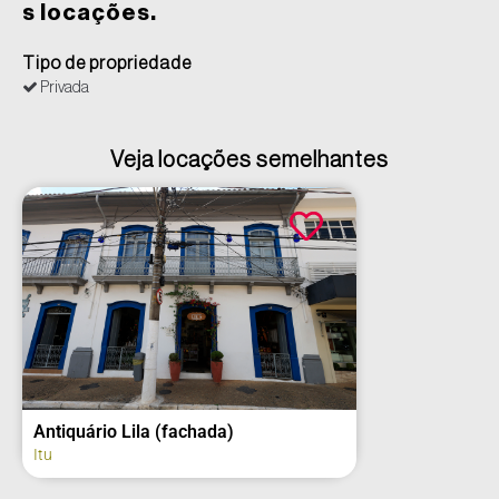
s locações.
Tipo de propriedade
Privada
Veja locações semelhantes
Antiquário Lila (fachada)
Itu