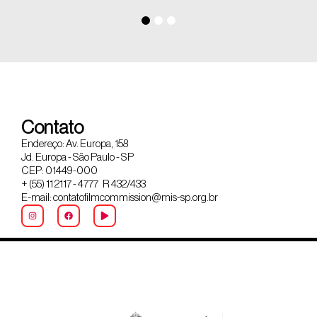
Contato
Endereço: Av. Europa, 158
Jd. Europa - São Paulo - SP
CEP: 01449-000
+ (55) 11 2117 - 4777 R 432/433
E-mail: contatofilmcommission@mis-sp.org.br