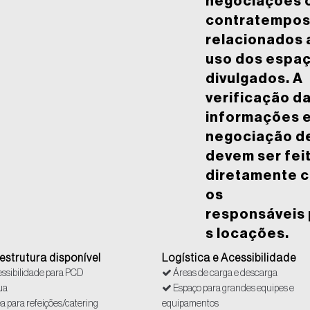
negociações 
contratempo
relacionados 
uso dos espa
divulgados. A
verificação d
informações e
negociação d
devem ser fei
diretamente 
os
responsáveis 
s locações.
aestrutura disponível
Logística e Acessibilidade
ssibilidade para PCD
Áreas de carga e descarga
ua
Espaço para grandes equipes e
a para refeições/catering
equipamentos