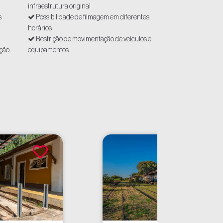
infraestrutura original
s
Possibilidade de filmagem em diferentes
horários
Restrição de movimentação de veículos e
ação
equipamentos