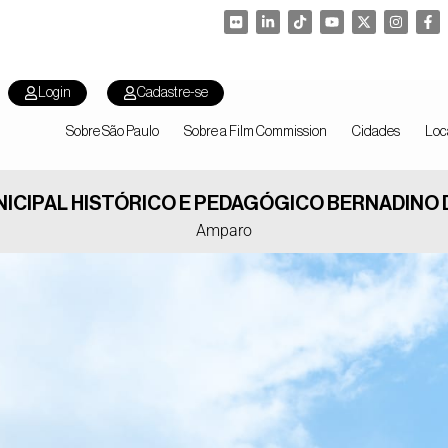
Login
Cadastre-se
Sobre São Paulo
Sobre a Film Commission
Cidades
Loc
ICIPAL HISTÓRICO E PEDAGÓGICO BERNADINO
Amparo