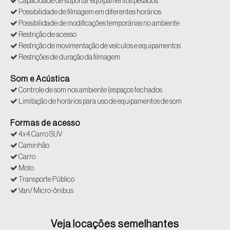
Capacidade de suportar equipamentos pesados
Possibilidade de filmagem em diferentes horários
Possibilidade de modificações temporárias no ambiente
Restrição de acesso
Restrição de movimentação de veículos e equipamentos
Restrições de duração da filmagem
Som e Acústica
Controle de som nos ambiente (espaços fechados
Limitação de horários para uso de equipamentos de som
Formas de acesso
4x4 Carro SUV
Caminhão
Carro
Moto
Transporte Público
Van/ Micro-ônibus
Veja locações semelhantes