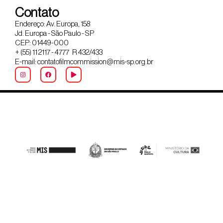
Contato
Endereço: Av. Europa, 158
Jd. Europa - São Paulo - SP
CEP: 01449-000
+ (55) 11 2117 - 4777 R 432/433
E-mail: contatofilmcommission@mis-sp.org.br