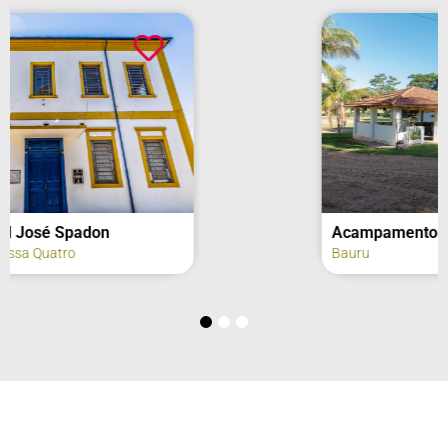
Acampamento Tibiriçá
Bauru