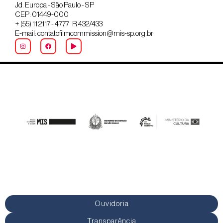
Jd. Europa - São Paulo - SP
CEP: 01449-000
+ (55) 11 2117 - 4777 R 432/433
E-mail: contatofilmcommission@mis-sp.org.br
Ouvidoria
Transparência