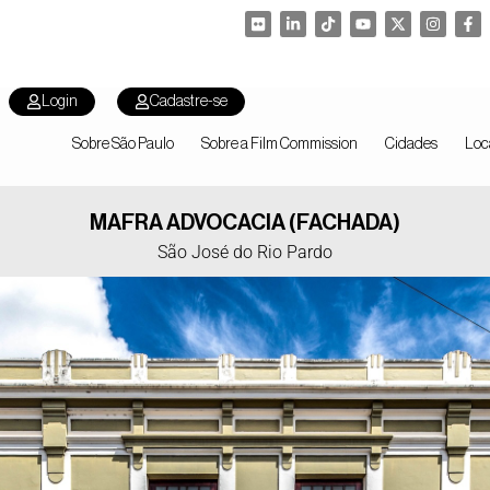
Login
Cadastre-se
Sobre São Paulo
Sobre a Film Commission
Cidades
Loc
MAFRA ADVOCACIA (FACHADA)
São José do Rio Pardo