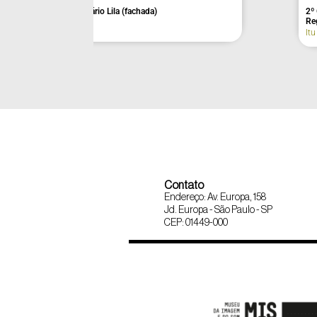
Açaí da Barra (fachada)
Itu
Contato
Endereço: Av. Europa, 158
Jd. Europa - São Paulo - SP
CEP: 01449-000