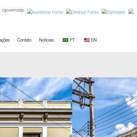
/governosp
ações
Contato
Notícias
PT
EN