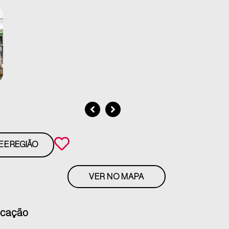
E E REGIÃO
VER NO MAPA
ocação