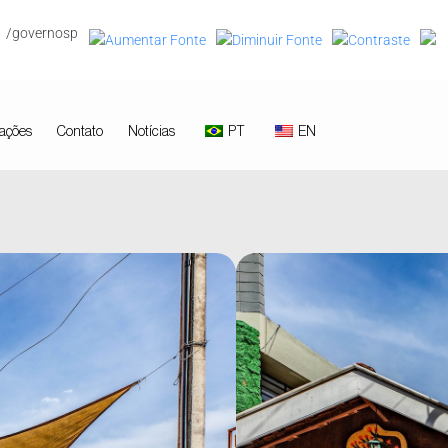
/governosp
ações
Contato
Notícias
PT
EN