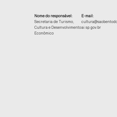
Nome do responsável:
E-mail:
Secretaria de Turismo,
cultura@saobentod
Cultura e Desenvolvimento
ai.sp.gov.br
Econômico