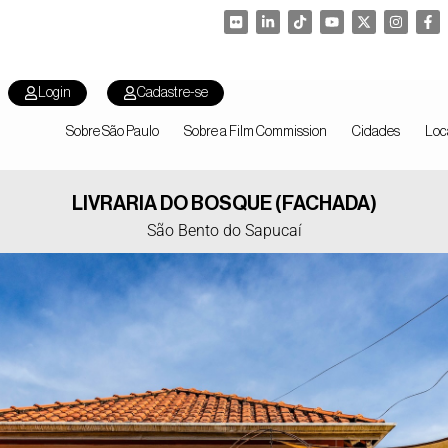
Login
Cadastre-se
Sobre São Paulo
Sobre a Film Commission
Cidades
Loc
LIVRARIA DO BOSQUE (FACHADA)
São Bento do Sapucaí