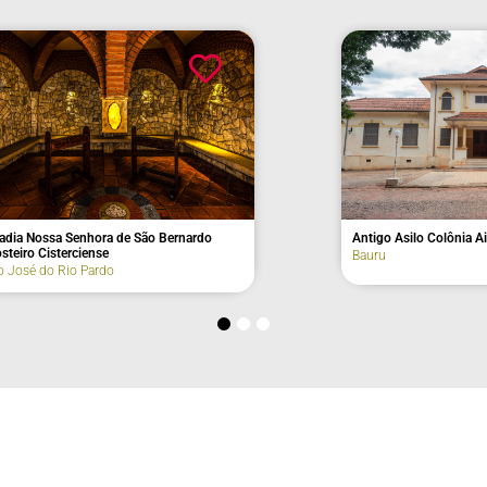
 de São Bernardo
Antigo Asilo Colônia Aimorés (fachada)
Bauru
o