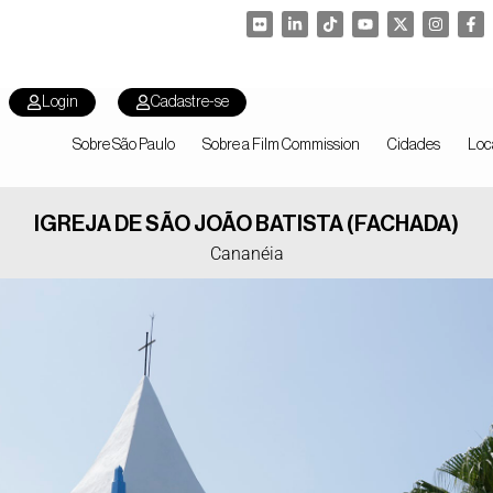
Login
Cadastre-se
Sobre São Paulo
Sobre a Film Commission
Cidades
Loc
IGREJA DE SÃO JOÃO BATISTA (FACHADA)
Cananéia