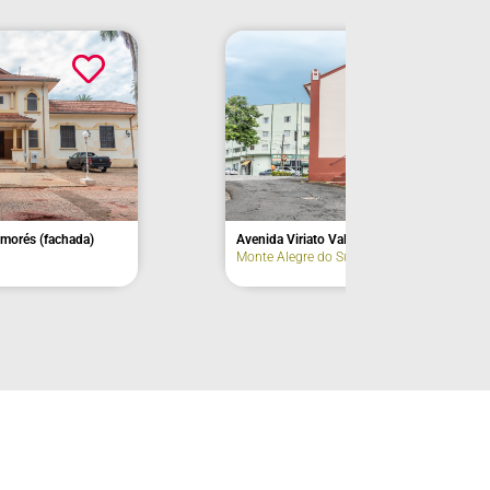
Avenida Viriato Valente (fachada)
Monte Alegre do Sul