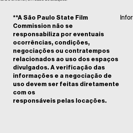
**A São Paulo State Film
Info
Commission não se
responsabiliza por eventuais
ocorrências, condições,
negociações ou contratempos
relacionados ao uso dos espaços
divulgados. A verificação das
informações e a negociação de
uso devem ser feitas diretamente
com os
responsáveis pelas locações.